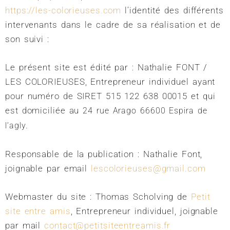
https://les-colorieuses.com
l’identité des différents
intervenants dans le cadre de sa réalisation et de
son suivi :
Le présent site est édité par : Nathalie FONT /
LES COLORIEUSES, Entrepreneur individuel ayant
pour numéro de SIRET 515 122 638 00015 et qui
est domiciliée au
24 rue Arago
66600 Espira de
.
l’agly
Responsable de la publication : Nathalie Font,
joignable par email
lescolorieuses@gmail.com
Webmaster du site : Thomas Scholving de
Petit
site entre amis
, Entrepreneur individuel, joignable
par mail
contact@petitsiteentreamis.fr