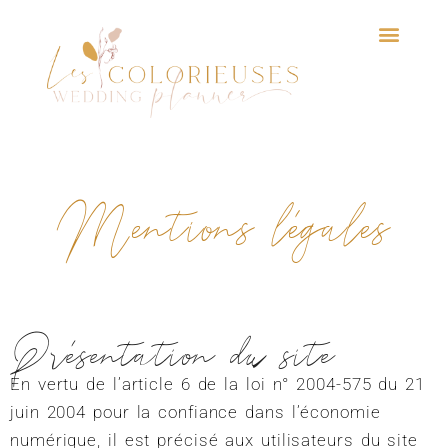
Aller
au
contenu
Mentions légales
Présentation du site
En vertu de l’article 6 de la loi n° 2004-575 du 21
juin 2004 pour la confiance dans l’économie
numérique, il est précisé aux utilisateurs du site